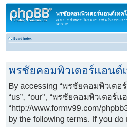
พรชัยคอมพิวเตอร์แอนด์เทคโ
24 ม.10 ซ.น้ำหักร่วมใจ 3 ต.บ้านสิงห์ อ.โพธาราม จ.ร
8413812
Board index
พรชัยคอมพิวเตอร์แอนด์เ
By accessing “พรชัยคอมพิวเตอร์
“us”, “our”, “พรชัยคอมพิวเตอร์แ
“http://www.formv99.com/phpbb30
by the following terms. If you do 