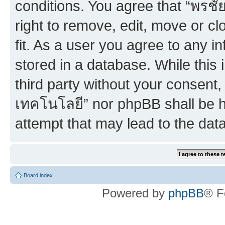
conditions. You agree that “พร
right to remove, edit, move or c
fit. As a user you agree to any 
stored in a database. While this 
third party without your consent
เทคโนโลยี” nor phpBB shall be h
attempt that may lead to the da
Board index
Powered by
phpBB
® F