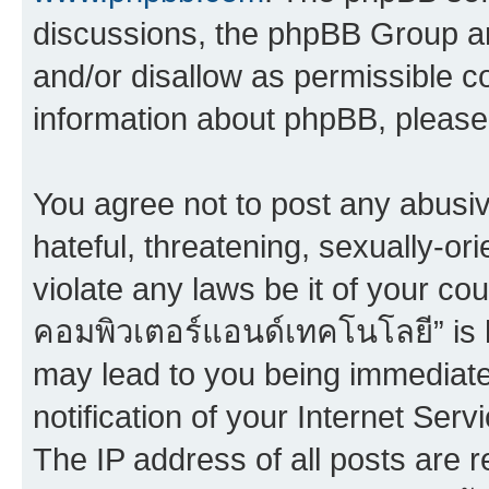
discussions, the phpBB Group ar
and/or disallow as permissible c
information about phpBB, pleas
You agree not to post any abusiv
hateful, threatening, sexually-or
violate any laws be it of your co
คอมพิวเตอร์แอนด์เทคโนโลยี” is h
may lead to you being immediat
notification of your Internet Ser
The IP address of all posts are r