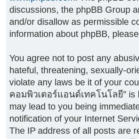
discussions, the phpBB Group ar
and/or disallow as permissible c
information about phpBB, pleas
You agree not to post any abusiv
hateful, threatening, sexually-or
violate any laws be it of your co
คอมพิวเตอร์แอนด์เทคโนโลยี” is h
may lead to you being immediat
notification of your Internet Ser
The IP address of all posts are r