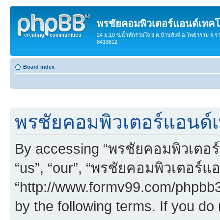
พรชัยคอมพิวเตอร์แอนด์เทคโ
24 ม.10 ซ.น้ำหักร่วมใจ 3 ต.บ้านสิงห์ อ.โพธาราม จ.ร
8413812
Board index
พรชัยคอมพิวเตอร์แอนด์เ
By accessing “พรชัยคอมพิวเตอร์
“us”, “our”, “พรชัยคอมพิวเตอร์แ
“http://www.formv99.com/phpbb30
by the following terms. If you do 