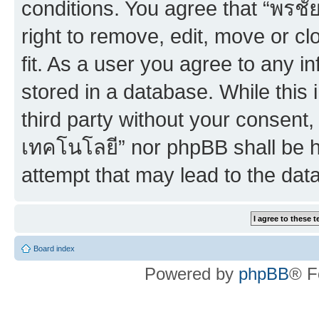
conditions. You agree that “พร
right to remove, edit, move or c
fit. As a user you agree to any 
stored in a database. While this 
third party without your consent
เทคโนโลยี” nor phpBB shall be h
attempt that may lead to the da
Board index
Powered by
phpBB
® F