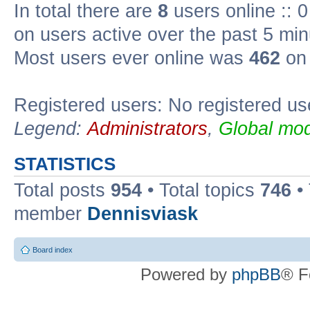
In total there are
8
users online :: 
on users active over the past 5 min
Most users ever online was
462
on 
Registered users: No registered us
Legend:
Administrators
,
Global mod
STATISTICS
Total posts
954
• Total topics
746
•
member
Dennisviask
Board index
Powered by
phpBB
® F