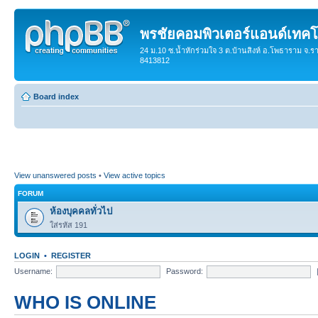
พรชัยคอมพิวเตอร์แอนด์เทคโ
24 ม.10 ซ.น้ำหักร่วมใจ 3 ต.บ้านสิงห์ อ.โพธาราม จ.ร
8413812
Board index
View unanswered posts
•
View active topics
FORUM
ห้องบุคคลทั่วไป
ใส่รหัส 191
LOGIN
•
REGISTER
Username:
Password:
WHO IS ONLINE