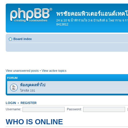
พรชัยคอมพิวเตอร์แอนด์เทคโ
24 ม.10 ซ.น้ำหักร่วมใจ 3 ต.บ้านสิงห์ อ.โพธาราม จ.ร
8413812
Board index
View unanswered posts
•
View active topics
FORUM
ห้องบุคคลทั่วไป
ใส่รหัส 191
LOGIN
•
REGISTER
Username:
Password:
WHO IS ONLINE