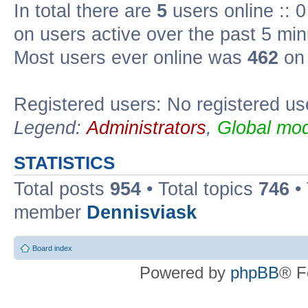
In total there are
5
users online :: 
on users active over the past 5 min
Most users ever online was
462
on 
Registered users: No registered us
Legend:
Administrators
,
Global mod
STATISTICS
Total posts
954
• Total topics
746
•
member
Dennisviask
Board index
Powered by
phpBB
® F